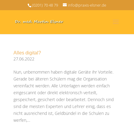
(0201) 70 48 79
info@praxis-elsner.de
Alles digital?
27.06.2022
Nun, unbenommen haben digitale Geräte ihr Vorteile.
Gerade bei älteren Schülern mag die Organisation
vereinfacht werden. Alle Unterlagen werden einfach
eingescannt oder direkt elektronisch verteilt,
gespeichert, gesichert oder bearbeitet. Dennoch sind
sind die meisten Experten und Lehrer einig, dass es
nicht ausreichend ist, Geldbündel in die Schulen zu
werfen,…