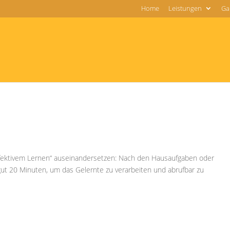
Home
Leistungen
Gal
 „effektivem Lernen“ auseinandersetzen: Nach den Hausaufgaben oder
ut 20 Minuten, um das Gelernte zu verarbeiten und abrufbar zu