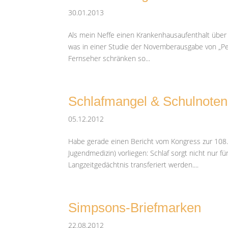
30.01.2013
Als mein Neffe einen Krankenhausaufenthalt über
was in einer Studie der Novemberausgabe von „Ped
Fernseher schränken so...
Schlafmangel & Schulnoten
05.12.2012
Habe gerade einen Bericht vom Kongress zur 108.
Jugendmedizin) vorliegen: Schlaf sorgt nicht nur f
Langzeitgedächtnis transferiert werden....
Simpsons-Briefmarken
22.08.2012