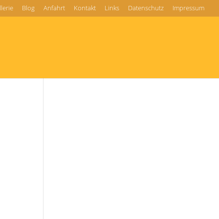
lerie
Blog
Anfahrt
Kontakt
Links
Datenschutz
Impressum