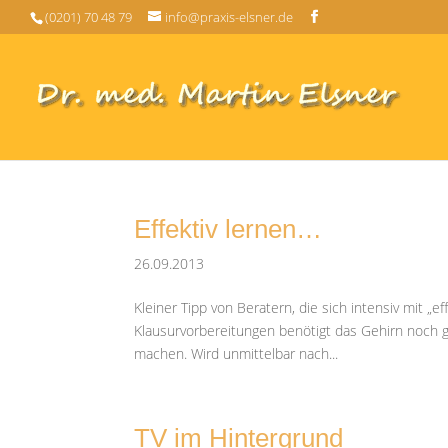
(0201) 70 48 79
info@praxis-elsner.de
Effektiv lernen…
26.09.2013
Kleiner Tipp von Beratern, die sich intensiv mit
Klausurvorbereitungen benötigt das Gehirn noch g
machen. Wird unmittelbar nach...
TV im Hintergrund