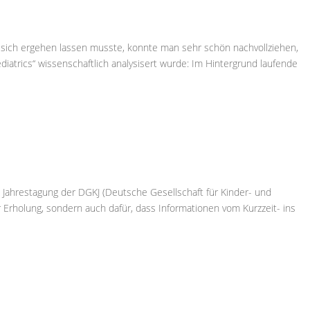
 sich ergehen lassen musste, konnte man sehr schön nachvollziehen,
iatrics“ wissenschaftlich analysisert wurde: Im Hintergrund laufende
 Jahrestagung der DGKJ (Deutsche Gesellschaft für Kinder- und
ür Erholung, sondern auch dafür, dass Informationen vom Kurzzeit- ins