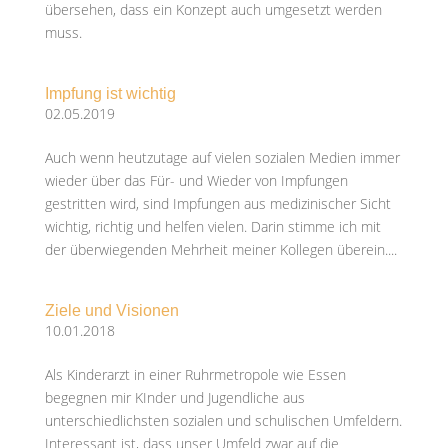
übersehen, dass ein Konzept auch umgesetzt werden
muss.
Impfung ist wichtig
02.05.2019
Auch wenn heutzutage auf vielen sozialen Medien immer
wieder über das Für- und Wieder von Impfungen
gestritten wird, sind Impfungen aus medizinischer Sicht
wichtig, richtig und helfen vielen. Darin stimme ich mit
der überwiegenden Mehrheit meiner Kollegen überein....
Ziele und Visionen
10.01.2018
Als Kinderarzt in einer Ruhrmetropole wie Essen
begegnen mir KInder und Jugendliche aus
unterschiedlichsten sozialen und schulischen Umfeldern.
Interessant ist, dass unser Umfeld zwar auf die