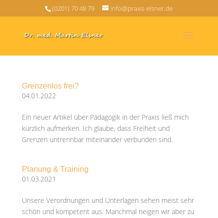
(0201) 70 48 79
info@praxis-elsner.de
Grenzenlos frei?
04.01.2022
Ein neuer Artikel über Pädagogik in der Praxis ließ mich
kürzlich aufmerken. Ich glaube, dass Freiheit und
Grenzen untrennbar miteinander verbunden sind.
Planung & Training
01.03.2021
Unsere Verordnungen und Unterlagen sehen meist sehr
schön und kompetent aus. Manchmal neigen wir aber zu