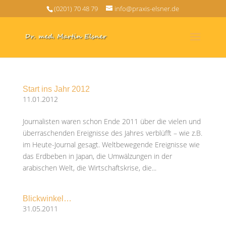
(0201) 70 48 79
info@praxis-elsner.de
Start ins Jahr 2012
11.01.2012
Journalisten waren schon Ende 2011 über die vielen und
überraschenden Ereignisse des Jahres verblüfft – wie z.B.
im Heute-Journal gesagt. Weltbewegende Ereignisse wie
das Erdbeben in Japan, die Umwälzungen in der
arabischen Welt, die Wirtschaftskrise, die...
Blickwinkel…
31.05.2011