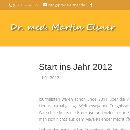
(0201) 70 48 79
info@praxis-elsner.de
Start ins Jahr 2012
11.01.2012
Journalisten waren schon Ende 2011 über die vie
Heute-Journal gesagt. Weltbewegende Ereignisse 
Wirtschaftskrise, die Eurokrise und vieles mehr.
man sich nichts aus dem Maya-Kalender macht 🙂 
Neben den ganz großen Ereignissen finden aber a