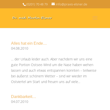
(0201) 70 48 79
info@praxis-elsner.de
Alles hat ein Ende…
04.08.2010
… der Urlaub leider auch. Aber nachdem wir uns eine
gute Portion Ostsee-Wind um die Nase haben wehen
lassen und auch etwas entspannen konnten – teilweise
bei äußerst schönem Wetter – sind wir wieder im
Ostviertel am Start und freuen uns auf viele...
Dankbarkeit…
04.07.2010