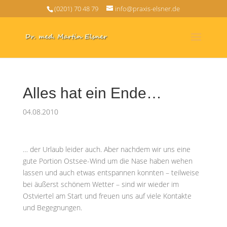
(0201) 70 48 79
info@praxis-elsner.de
Alles hat ein Ende…
04.08.2010
… der Urlaub leider auch. Aber nachdem wir uns eine
gute Portion Ostsee-Wind um die Nase haben wehen
lassen und auch etwas entspannen konnten – teilweise
bei äußerst schönem Wetter – sind wir wieder im
Ostviertel am Start und freuen uns auf viele Kontakte
und Begegnungen.