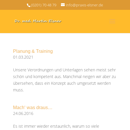
(0201) 70 48 79
info@praxis-elsner.de
Planung & Training
01.03.2021
Unsere Verordnungen und Unterlagen sehen meist sehr
schön und kompetent aus. Manchmal neigen wir aber zu
übersehen, dass ein Konzept auch umgesetzt werden
muss.
Mach‘ was draus…
24.06.2016
Es ist immer wieder erstaunlich, warum so viele