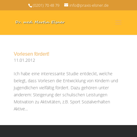
(0201) 70 48 79
info@praxis-elsner.de
Vorlesen fördert!
11.01.2012
Ich habe eine interessante Studie entdeckt, welche
belegt, dass Vorlesen die Entwicklung von Kindern und
Jugendlichen vielfältig fördert. Dazu gehören unter
anderem: Steigerung der schulischen Leistungen
Motivation zu Aktivitäten, z.B. Sport Sozialverhalten
Aktive...