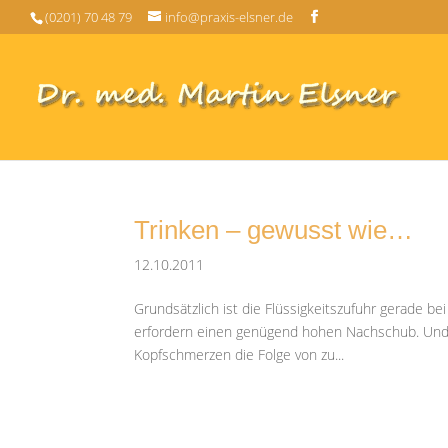
(0201) 70 48 79
info@praxis-elsner.de
Trinken – gewusst wie…
12.10.2011
Grundsätzlich ist die Flüssigkeitszufuhr gerade be
erfordern einen genügend hohen Nachschub. Und 
Kopfschmerzen die Folge von zu...