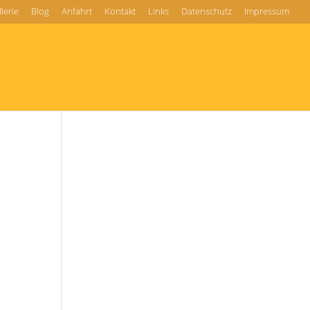
lerie
Blog
Anfahrt
Kontakt
Links
Datenschutz
Impressum