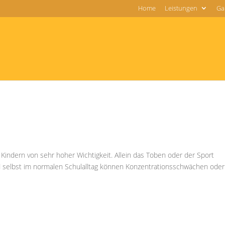
Home
Leistungen
Gal
i Kindern von sehr hoher Wichtigkeit. Allein das Toben oder der Sport
selbst im normalen Schulalltag können Konzentrationsschwächen oder