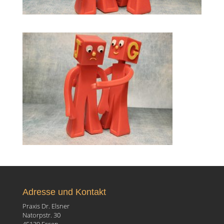
Adresse und Kontakt
Praxis Dr. Elsner
Natorpstr. 30
45139 Essen