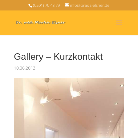
(0201) 70 48 79
info@praxis-elsner.de
Gallery – Kurzkontakt
10.06.2013