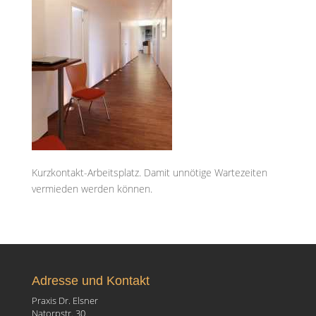
Kurzkontakt-Arbeitsplatz. Damit unnötige Wartezeiten
vermieden werden können.
Adresse und Kontakt
Praxis Dr. Elsner
Natorpstr. 30