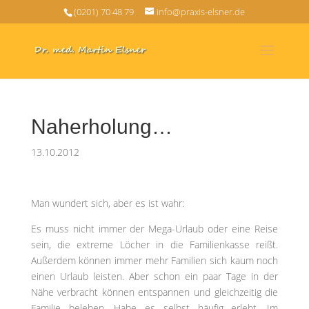
(0201) 70 48 79
info@praxis-elsner.de
Naherholung…
13.10.2012
Man wundert sich, aber es ist wahr:
Es muss nicht immer der Mega-Urlaub oder eine Reise
sein, die extreme Löcher in die Familienkasse reißt.
Außerdem können immer mehr Familien sich kaum noch
einen Urlaub leisten. Aber schon ein paar Tage in der
Nähe verbracht können entspannen und gleichzeitig die
Familie beleben. Habe es selbst häufig erlebt. Im